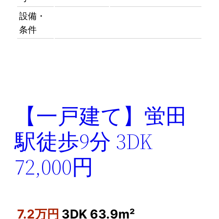
設備・
条件
【一戸建て】蛍田
駅徒歩9分 3DK
72,000円
7.2万円
3DK
63.9m²