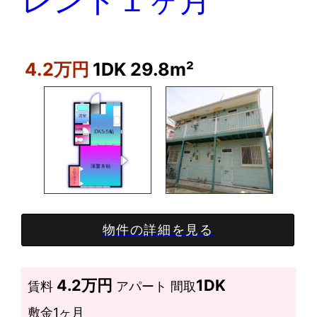
レント１ヶ月
4.2万円
1DK
29.8m²
物件の詳細を見る
4.2万円
1DK
賃料
アパート
間取
敷金
1ヶ月