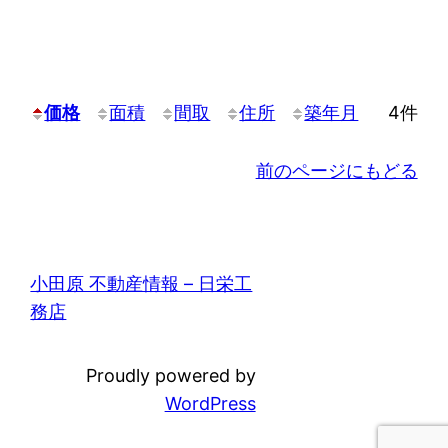
価格
面積
間取
住所
築年月
4件
前のページにもどる
小田原 不動産情報 – 日栄工
務店
Proudly powered by
WordPress