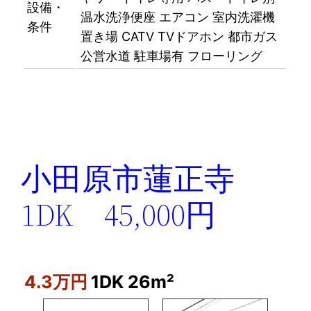
設備・
温水洗浄便座
エアコン
室内洗濯機
条件
置き場
CATV
TVドアホン
都市ガス
公営水道
駐車場有
フローリング
小田原市蓮正寺
1DK 45,000円
4.3万円
1DK
26m²