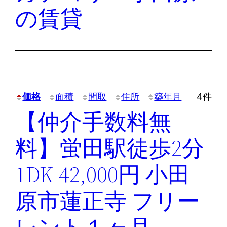
の賃貸
価格
面積
間取
住所
築年月
4件
【仲介手数料無
料】蛍田駅徒歩2分
1DK 42,000円 小田
原市蓮正寺 フリー