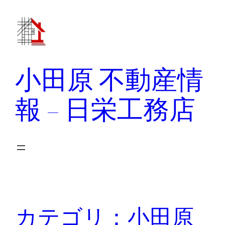
小田原 不動産情
報 – 日栄工務店
カテゴリ：小田原