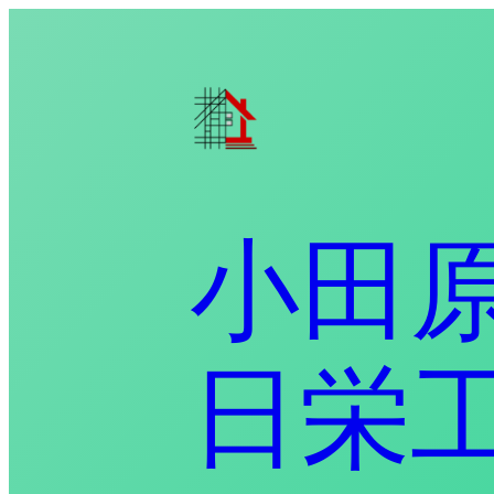
小田原
日栄