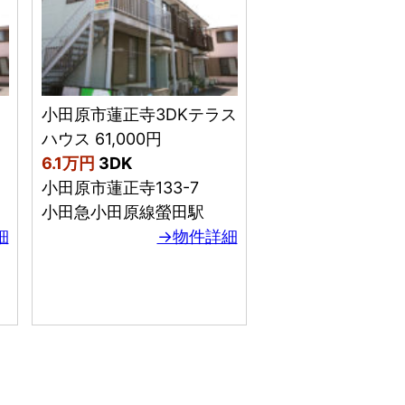
小田原市蓮正寺3DKテラス
ハウス 61,000円
6.1万円
3DK
小田原市蓮正寺133-7
小田急小田原線螢田駅
細
→物件詳細