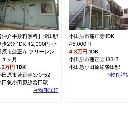
【仲介手数料無料】蛍田駅
小田原市蓮正寺1DK
歩2分 1DK 42,000円 小
45,000円
田原市蓮正寺 フリーレン
4.3万円
1DK
ト１ヶ月
小田原市蓮正寺133-7
4.2万円
1DK
小田急小田原線螢田駅
小田原市蓮正寺370-52
→物件詳
小田急小田原線螢田駅
→物件詳細