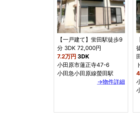
【一戸建て】蛍田駅徒歩9
分 3DK 72,000円
徒
7.2万円
3DK
小田原市蓮正寺47-6
小田急小田原線螢田駅
→物件詳細