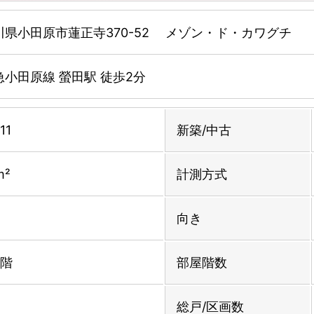
川県小田原市蓮正寺370-52 メゾン・ド・カワグチ
急小田原線 螢田駅 徒歩2分
11
新築/中古
m²
計測方式
向き
2階
部屋階数
総戸/区画数