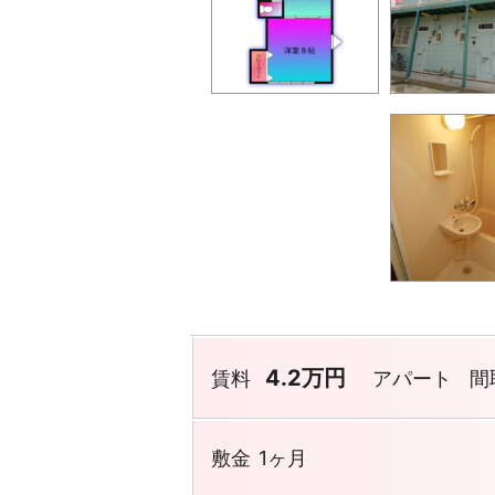
4.2万円
賃料
アパート
間
敷金
1ヶ月