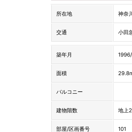
所在地
神奈
交通
小田
築年月
1996/
面積
29.8
バルコニー
建物階数
地上
部屋/区画番号
101