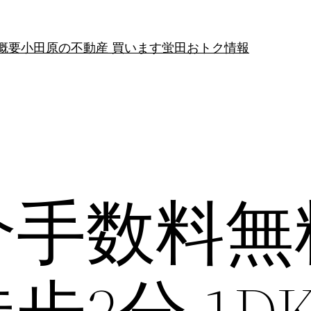
概要
小田原の不動産 買います
蛍田おトク情報
介手数料無