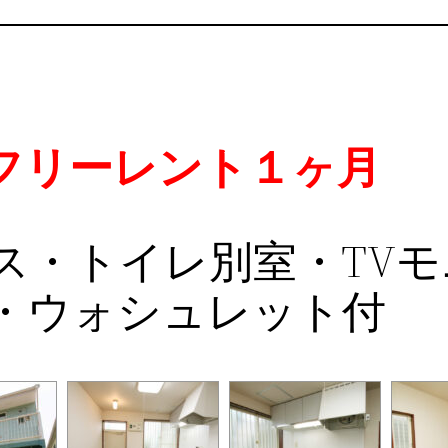
フリーレント１ヶ月
ス・トイレ別室・TV
・ウォシュレット付